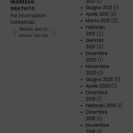
2021
(1)
INGRESSO
Giugno 2021
(1)
GRATUITO
Aprile 2021
(3)
Per informazioni
Marzo 2021
(2)
contattaci
Febbraio
PRECEDENTE
SUCCESSIVO
2021
(2)
PEDALIAMO CON MEMORIA
100 CENE 2023
Gennaio
2021
(3)
Dicembre
2020
(1)
Novembre
2020
(1)
Giugno 2020
(1)
Aprile 2020
(1)
Dicembre
2019
(1)
Febbraio 2019
(1)
Dicembre
2018
(1)
Novembre
2018
(1)