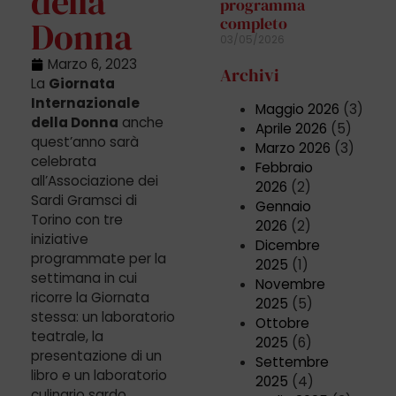
della
programma
completo
Donna
03/05/2026
Marzo 6, 2023
Archivi
La
Giornata
Internazionale
Maggio 2026
(3)
della Donna
anche
Aprile 2026
(5)
quest’anno sarà
Marzo 2026
(3)
celebrata
Febbraio
all’Associazione dei
2026
(2)
Sardi Gramsci di
Gennaio
Torino con tre
2026
(2)
iniziative
Dicembre
programmate per la
2025
(1)
settimana in cui
Novembre
ricorre la Giornata
2025
(5)
stessa: un laboratorio
Ottobre
teatrale, la
2025
(6)
presentazione di un
Settembre
libro e un laboratorio
2025
(4)
culinario sardo.