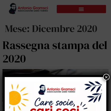
Mese:
Dicembre 2020
Rassegna stampa del
2020
La Nuova Sardegna: 12/05/2020: Fiabe di Sardegna: sotto