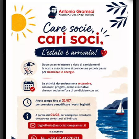
“Pina, immersa tra i simboli della sua Sardegna, racconta
come l’impegno in un’associazione allontana
dall’atteggiamento di indifferenza quotidiana.” La foto
storia del progetto “C come Borgo Campidoglio”
L’Associazione sardi Gramsci ha aderito al progetto di
valorizzazione e promozione di Borgo Vecchio
Campidoglio promosso da Comitato Territoriale Iren
Torino con il patrocinio della Circoscrizione 4 della […]