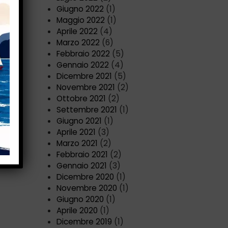
Giugno 2022
(1)
Maggio 2022
(1)
Aprile 2022
(4)
Marzo 2022
(6)
Febbraio 2022
(5)
Gennaio 2022
(4)
Dicembre 2021
(5)
Novembre 2021
(2)
Ottobre 2021
(2)
Settembre 2021
(1)
Giugno 2021
(1)
Aprile 2021
(3)
Marzo 2021
(2)
Febbraio 2021
(2)
Gennaio 2021
(3)
Dicembre 2020
(1)
Novembre 2020
(1)
Giugno 2020
(1)
Aprile 2020
(1)
Dicembre 2019
(1)