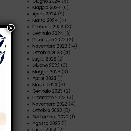
Giugno 2024
(5)
Maggio 2024
(6)
Aprile 2024
(9)
Marzo 2024
(4)
Febbraio 2024
(3)
Gennaio 2024
(8)
Dicembre 2023
(2)
Novembre 2023
(14)
Ottobre 2023
(4)
Luglio 2023
(2)
Giugno 2023
(3)
Maggio 2023
(3)
Aprile 2023
(1)
Marzo 2023
(3)
Gennaio 2023
(2)
Dicembre 2022
(2)
Novembre 2022
(4)
Ottobre 2022
(5)
Settembre 2022
(1)
Agosto 2022
(1)
Luglio 2022
(2)