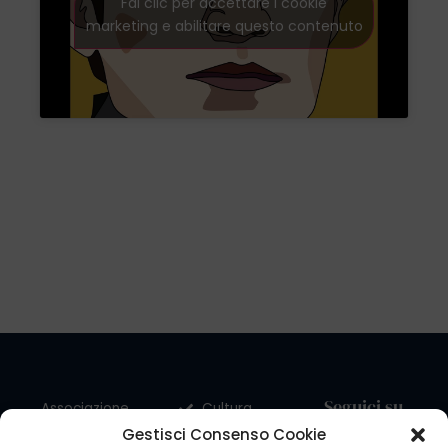
Fai clic per accettare i cookie
marketing e abilitare questo contenuto
Seguici su
Associazione
Cultura
dei Sardi in
Gestisci Consenso Cookie
Viaggiare