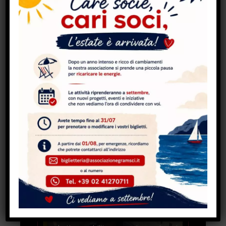
Daniela Ducato ed Edilana al Circolo
Gramsci Torino
Fai clic per accettare i cookie
marketing e abilitare questo contenuto
Fai clic per accettare i cookie