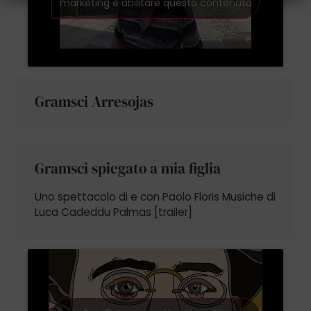
marketing e abilitare questo contenuto
Gramsci Arresojas
Gramsci spiegato a mia figlia
Uno spettacolo di e con Paolo Floris Musiche di
Luca Cadeddu Palmas [trailer]