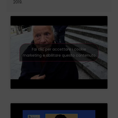
2019.
Fai clic per accettare i cookie
marketing e abilitare questo contenuto